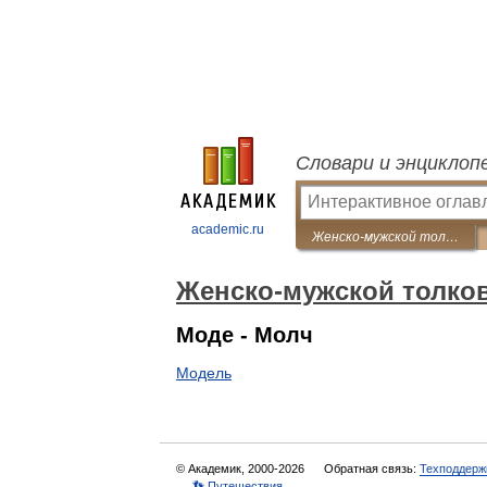
Словари и энциклоп
academic.ru
Женско-мужской толковый словарь
Женско-мужской толко
Моде - Молч
Модель
© Академик, 2000-2026
Обратная связь:
Техподдерж
👣 Путешествия