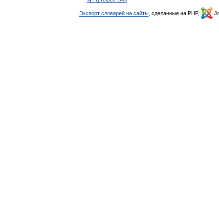
Экспорт словарей на сайты
, сделанные на PHP,
Jo